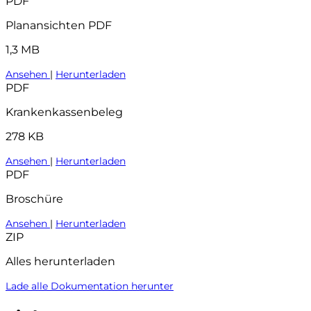
PDF
Planansichten PDF
1,3 MB
Ansehen
|
Herunterladen
PDF
Krankenkassenbeleg
278 KB
Ansehen
|
Herunterladen
PDF
Broschüre
Ansehen
|
Herunterladen
ZIP
Alles herunterladen
Lade alle Dokumentation herunter