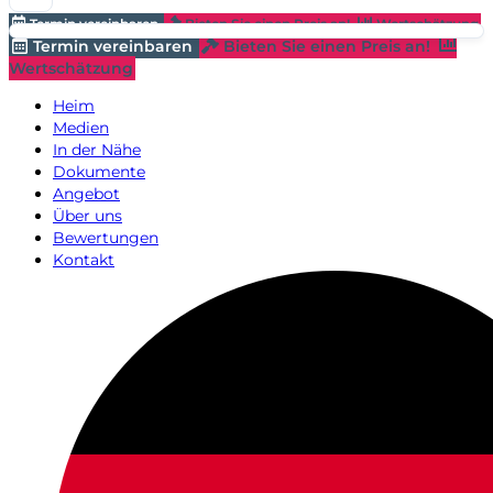
Termin vereinbaren
Bieten Sie einen Preis an!
Wertschätzung
Termin vereinbaren
Bieten Sie einen Preis an!
Wertschätzung
Heim
Medien
In der Nähe
Dokumente
Angebot
Über uns
Bewertungen
Kontakt