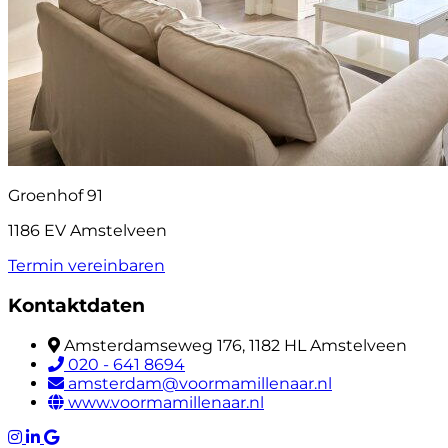
Groenhof 91
1186 EV Amstelveen
Termin vereinbaren
Kontaktdaten
Amsterdamseweg 176, 1182 HL Amstelveen
020 - 641 8694
amsterdam@voormamillenaar.nl
www.voormamillenaar.nl