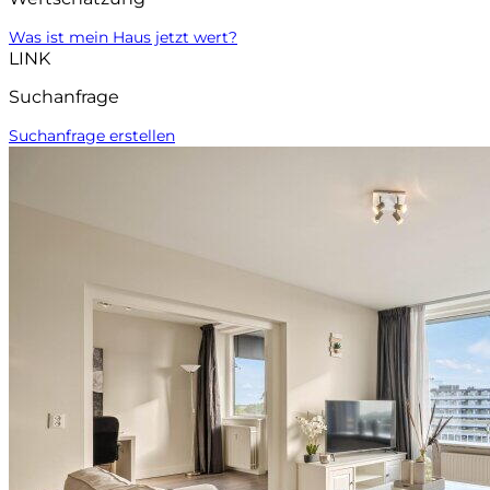
Was ist mein Haus jetzt wert?
LINK
Suchanfrage
Suchanfrage erstellen